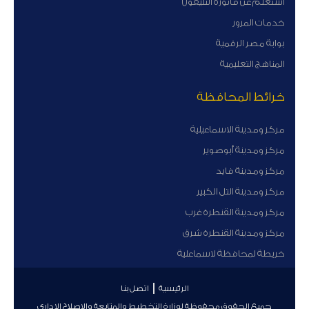
أستعلم عن فاتورة التليفون
خدمات المرور
بوابة مصر الرقمية
المناهج التعليمية
خرائط المحافظة
مركز ومدينة الاسماعيلية
مركز ومدينة أبوصوير
مركز ومدينة فايد
مركز ومدينة التل الكبير
مركز ومدينة القنطرة غرب
مركز ومدينة القنطرة شرق
خريطة لمحافظة لاسماعلية
الرئيسية
اتصل بنا
جميع الحقوق محفوظة لوزارة التخطيط والمتابعة والإصلاح الإداري