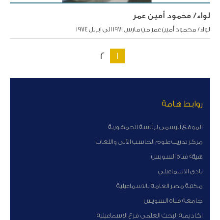
لواء/ محمود أمين عمر
لواء/ محمود أمين عمر من مارس 1971 الى ابريل 1974
2
1
روابط هامة
الموقع الرسمى لرئاسة الجمهورية
مركز تدريب علوم الحاسب الآلى واللغات
هيئة قناة السوبس
نادى الاسماعيلى
مكتبة مصر العامة بالاسماعيلية
جامعة قناة السويس
اكاديمية البحث العلمى فرع الاسماعيلية