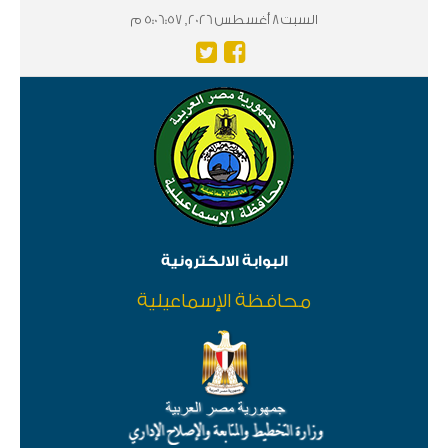
السبت 8 أغسطس 2026, 5:06:57 م
البوابة الالكترونية
محافظة الإسماعيلية