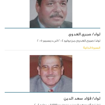
لواء/ صبرى العدوى
لواء/ صبرى العدوى من يوليو 2004 الى ديسمبر 2005
السيرة الذاتية
لواء/ فؤاد سعد الدين
لواء/ فؤاد سعد الدين من نوفمبر 1999 الى يوليو 2004