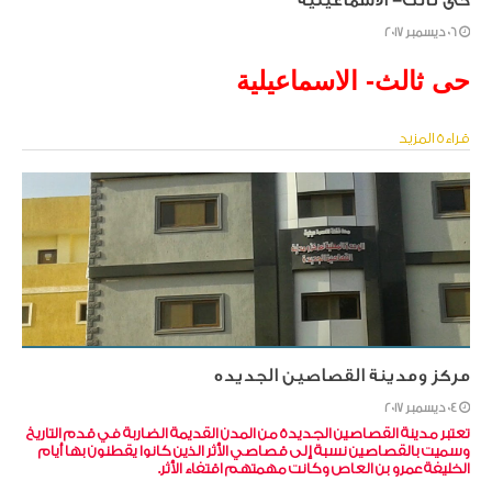
06 ديسمبر 2017
حى ثالث- الاسماعيلية
قراءة المزيد
مركز ومدينة القصاصين الجديده
04 ديسمبر 2017
تعتبر مدينة القصاصين الجديدة من المدن القديمة الضاربة في قدم التاريخ
وسميت بالقصاصين نسبة إلى قصاصي الأثر الذين كانوا يقطنون بها أيام
الخليفة عمرو بن العاص وكانت مهمتهم اقتفاء الأثر.