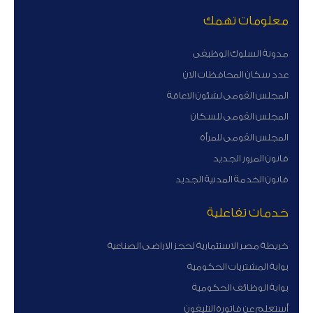
معلومات تهمك
مدونة السلوك الوظيفى
عدد سكان المحافظات الان
المجلس القومى لشئون الاعاقة
المجلس القومى للسكان
المجلس القومى للمرأة
قانون المرور الجديد
قانون الخدمة المدنية الجديد
خدمات تفاعلية
خريطة مصر الاستثمارية لحجز الاراضى الصناعية
بوابة المشتريات الحكومية
بوابة الوظائف الحكومية
أستعلم عن فاتورة التليفون