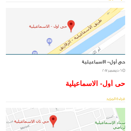
حى أول- الاسماعيلية
06 ديسمبر 2017
حى أول- الاسماعيلية
قراءة المزيد