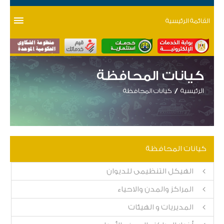
القائمة الرئيسية
كيانات المحافظة
الرئيسية
كيانات المحافظة
كيانات المحافظة
الهيكل التنظيمى للديوان
المراكز والمدن والاحياء
المديريات و الهيئات