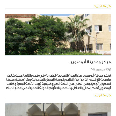
قراءة المزيد
مركز ومدينة أبوصوير
04 ديسمبر 2017
تعتبر مدينة أبوصوير من المدن القديمة الضاربة في قدم التاريخ حيث كانت
عاصمه للإقليم الثامن من أقاليم الوجه البحري الفرعونية وكان يطلق عليها
اسم (برآتوم) وهي تعنى في اللغة الهيروغليفية (بيت الآلهة آتوم) وكانت
أبوصوير أهم مخازن الغلال والتحصينات أيام الدولة الحديث في عصر الملك
رمسيس الثاني
قراءة المزيد