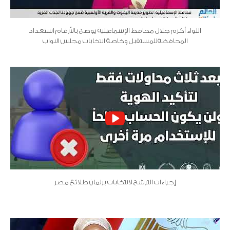
اللواء أكرم جلال محافظ الإسماعيلية يوضح بالأرقام استعداد
المحافظةللمستقبل وخاصة انتخابات مجلس النواب
إجراءات الترشح لانتخابات برلمان طلائع مصر