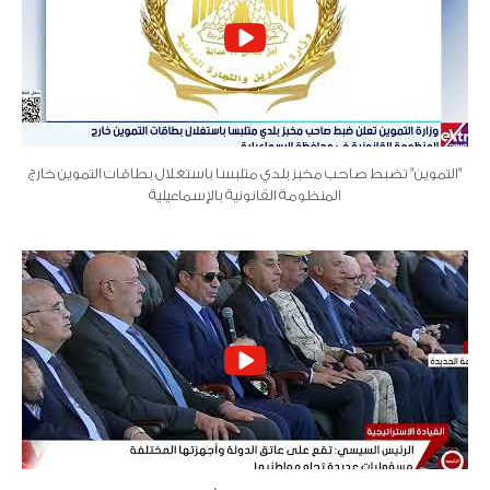
"التموين" تضبط صاحب مخبز بلدي متلبسا باستغلال بطاقات التموين خارج
المنظومة القانونية بالإسماعيلية