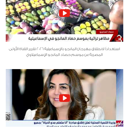
استعدادًا لانطلاق مهرجان المانجو بالإسماعيلية 2026 تقرير القناة الأولى
المصرية عن موسم حصاد المانجو الإسماعيلاوي