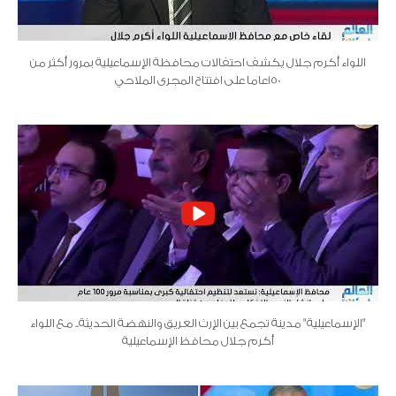
اللواء أكرم جلال يكشف احتفالات محافظة الإسماعيلية بمرور أكثر من
150عاما على افتتاح المجرى الملاحي
"الإسماعيلية" مدينة تجمع بين الإرث العريق والنهضة الحديثة.. مع اللواء
أكرم جلال محافظ الإسماعيلية