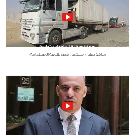
منافذ جهاز «مستقبل مصر للتنمية المستدامة»