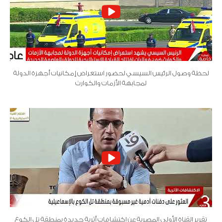
لحظة وصول الرئيس السيسي لحضور استعراض إمكانيات أجهزة الدولة
لمجابهة الأزمات والكوارث
تقرير القناة الأولى المصرية عن اكتشافات أثرية جديدة بمنطقة تل الكوع