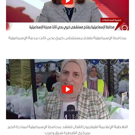
محافظ الإسماعيلية يفتتح مستشفى خيري بحي ثالث مدينة الإسماعيلية
التغطية الإعلامية لتليفزيون القنال لتفقد محافظ الإسماعيلية لمبادرة الخير
بمركزي القنطرة شرق وغرب