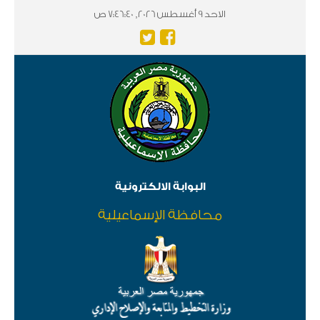
الاحد 9 أغسطس 2026, 7:46:42 ص
البوابة الالكترونية
محافظة الإسماعيلية