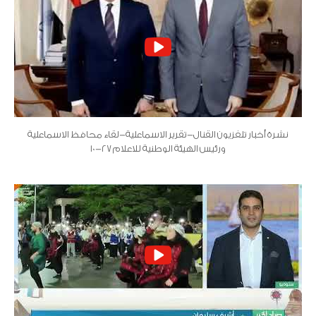
نشرة أخبار تلفزيون القنال-تقرير الاسماعلية-لقاء محافظ الاسماعلية
ورئيس الهيئة الوطنية للاعلام 27-10