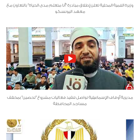
وزيرة التنمية المحلية تعلن إطلاق مبادرة "أنا متعلم مدى الحياة" بالتعاون مع
معهد اليونسكو
مديرية أوقاف الإسماعيلية تواصل تنفيذ فعاليات مشروع "تحصين" بمختلف
مساجد المحافظة