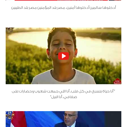
أدخلوها سالمين أدخلوها آمنين.. مصر بلد المؤمنين مصر بلد الطيبين
" أنا حياة بتسري في كل قلب.. أنا اللي جمعت شعوب وحضارات على
ضفافي.. أنا النيل"