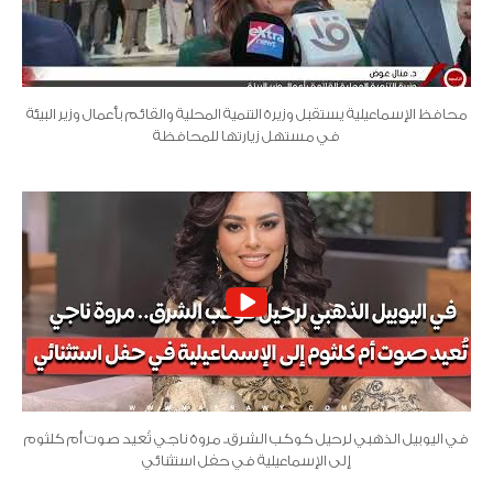
محافظ الإسماعيلية يستقبل وزيرة التنمية المحلية والقائم بأعمال وزير البيئة
في مستهل زيارتها للمحافظة
في اليوبيل الذهبي لرحيل كوكب الشرق.. مروة ناجي تُعيد صوت أم كلثوم
إلى الإسماعيلية في حفل استثنائي