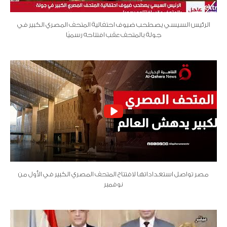
الرئيس السيسي يصطحب ضيوف احتفالية المتحف المصري الكبير في
جولة بالمتحف عقب افتتاحه رسميًا
مصر تواصل استعداداتها لافتتاح المتحف المصري الكبير في الأول من
نوفمبر