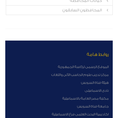
كيانات المحافظة
المحافظون السابقون
روابط هامة
الموقع الرسمى لرئاسة الجمهورية
مركز تدريب علوم الحاسب الآلى واللغات
هيئة قناة السوبس
نادى الاسماعيلى
مكتبة مصر العامة بالاسماعيلية
جامعة قناة السويس
اكاديمية البحث العلمى فرع الاسماعيلية