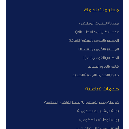
معلومات تهمك
مدونة السلوك الوظيفى
عدد سكان المحافظات الان
المجلس القومى لشئون الاعاقة
المجلس القومى للسكان
المجلس القومى للمرأة
قانون المرور الجديد
قانون الخدمة المدنية الجديد
خدمات تفاعلية
خريطة مصر الاستثمارية لحجز الاراضى الصناعية
بوابة المشتريات الحكومية
بوابة الوظائف الحكومية
أستعلم عن فاتورة التليفون