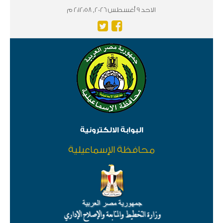
الاحد 9 أغسطس 2026, 2:12:58 م
البوابة الالكترونية
محافظة الإسماعيلية