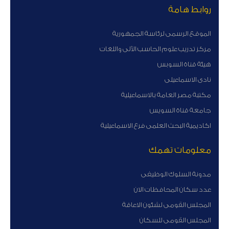
روابط هامة
الموقع الرسمى لرئاسة الجمهورية
مركز تدريب علوم الحاسب الآلى واللغات
هيئة قناة السوبس
نادى الاسماعيلى
مكتبة مصر العامة بالاسماعيلية
جامعة قناة السويس
اكاديمية البحث العلمى فرع الاسماعيلية
معلومات تهمك
مدونة السلوك الوظيفى
عدد سكان المحافظات الان
المجلس القومى لشئون الاعاقة
المجلس القومى للسكان