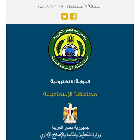
الجمعة 7 أغسطس 2026, 4:48:52 ص
البوابة الالكترونية
محافظة الإسماعيلية