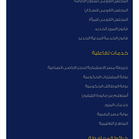
المجلس القومى لشئون الاعاقة
المجلس القومى للسكان
المجلس القومى للمرأة
قانون المرور الجديد
قانون الخدمة المدنية الجديد
خدمات تفاعلية
خريطة مصر الاستثمارية لحجز الاراضى الصناعية
بوابة المشتريات الحكومية
بوابة الوظائف الحكومية
أستعلم عن فاتورة التليفون
خدمات المرور
بوابة مصر الرقمية
المناهج التعليمية
خرائط المحافظة