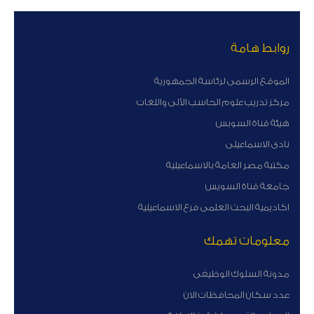
روابط هامة
الموقع الرسمى لرئاسة الجمهورية
مركز تدريب علوم الحاسب الآلى واللغات
هيئة قناة السوبس
نادى الاسماعيلى
مكتبة مصر العامة بالاسماعيلية
جامعة قناة السويس
اكاديمية البحث العلمى فرع الاسماعيلية
معلومات تهمك
مدونة السلوك الوظيفى
عدد سكان المحافظات الان