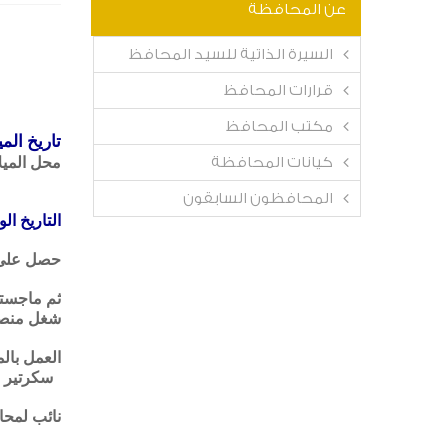
عن المحافظة
السيرة الذاتية للسيد المحافظ
قرارات المحافظ
مكتب المحافظ
تاريخ المي
كيانات المحافظة
محل الميلا
المحافظون السابقون
التاريخ ال
حصل على 
ثم ماجستي
شغل منصب 
العمل بالمحليات فى
سكرتير عام مساع
نائب لمحاف