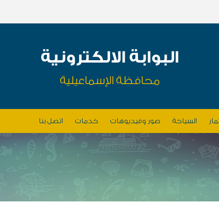
البوابة الالكترونية
محافظة الإسماعيلية
مار
السياحة
صور وفيديوهات
خدمات
اتصل بنا