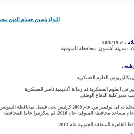
اللواء ياسين حسام الدين مح
لاد :
30/6/1954
مدينة أشمون- محافظة المنوفية
د :
وظيفى
بكالوريوس العلوم العسكرية
ر فى العلوم العسكرية ثم زمالة أكاديمية ناصر العسكرية
مدير كلية الدفاع الوطنى
 نوفمبر من عام 2008 كرئيس بحى فيصل بمحافظة السويس
د محافظة المنوفية عام 2010، ثم سكرتيرا عاما للمحافظة
ظ القاهرة للمنطقة الجنوبية عام 2013