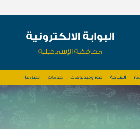
البوابة الالكترونية
محافظة الإسماعيلية
مار
السياحة
صور وفيديوهات
خدمات
اتصل بنا