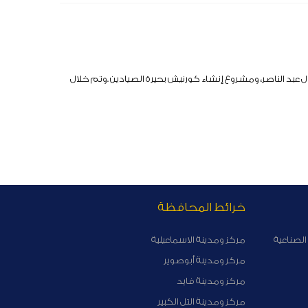
 عبد الناصر، ومشروع إنشاء كورنيش بحيرة الصيادين .وتم خلال
خرائط المحافظة
الصناعية
مركز ومدينة الاسماعيلية
مركز ومدينة أبوصوير
مركز ومدينة فايد
مركز ومدينة التل الكبير