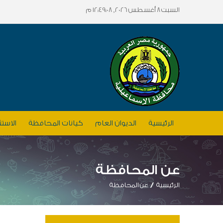
السبت 8 أغسطس 2026, 12:49:08 م
الرئيسية
الديوان العام
كيانات المحافظة
الاستث
عن المحافظة
الرئيسية
عن المحافظة