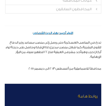
كيانات المحافظة
المحافظون السابقون
اللواء أحمد بهاء الدين القصاص
تدرج في المناصب العسكرية حتى وصل إلى منصب
مساعد وزير الدفاع
للقوى البشرية، كما شغل منصب مدير إدارة الإشارة وحاصل على درجة لواء
أركان حرب وهوأحد مشرفى العملية فتح 22 لتطهير سيناء من البؤر
الإرهابية .
محافظاً للاسماعيلية من أغسطس 2013 الى ديسمبر 2015
روابط هامة