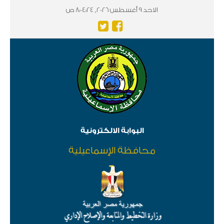
الاحد 9 أغسطس 2026, 8:04:24 ص
البوابة الالكترونية
محافظة الإسماعيلية