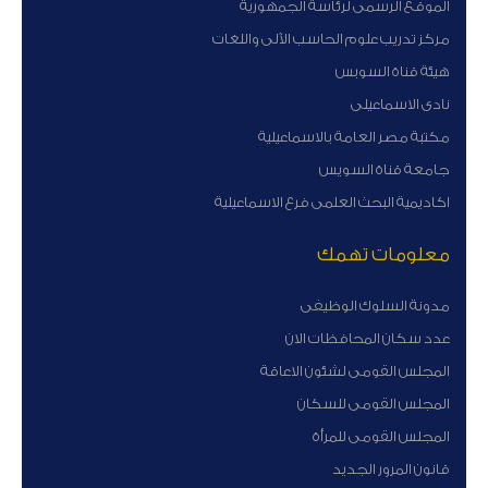
الموقع الرسمى لرئاسة الجمهورية
مركز تدريب علوم الحاسب الآلى واللغات
هيئة قناة السوبس
نادى الاسماعيلى
مكتبة مصر العامة بالاسماعيلية
جامعة قناة السويس
اكاديمية البحث العلمى فرع الاسماعيلية
معلومات تهمك
مدونة السلوك الوظيفى
عدد سكان المحافظات الان
المجلس القومى لشئون الاعاقة
المجلس القومى للسكان
المجلس القومى للمرأة
قانون المرور الجديد