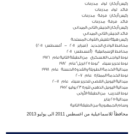
رئيس أركان
لواء
مدرعات
قائد
لواء
مدرعات
رئيس أركان
فرقة
مدرعات
قائد
فرقة
مدرعات
رئيس أركان الجيش الثانى الميدانى
قائد الجيش الثاني الميداني
رئيس هيئة تفتيش القوات المسلحة
محافظ الوادي الجديد
(
فبراير
2011
-
أغسطس
2011
)
محافظ الإسماعيلية
(
أغسطس
2011
نوط الواجب العسكري
من الطبقة الثانية عام
1976
نوط تحرير سيناء
"نوط 25 ابريل" عام
1982
ميدالية الخدمة الطويلة والقدوة الحسنة
عام
1998
نوط الخدمة الممتازة
عام
2007
ميدالية اليوبيل الفضي لتحرير سيناء
عام
2007
ميدالية اليوبيل الذهبي لثورة 23 يوليو 1952
نوط التدريب
من الطبقة الأولى
ميدالية 25 يناير
وسام الجمهورية من الطبقة الثانية
محافظاً للاسماعيلية من اغسطس 2011 الى يوليو 2013