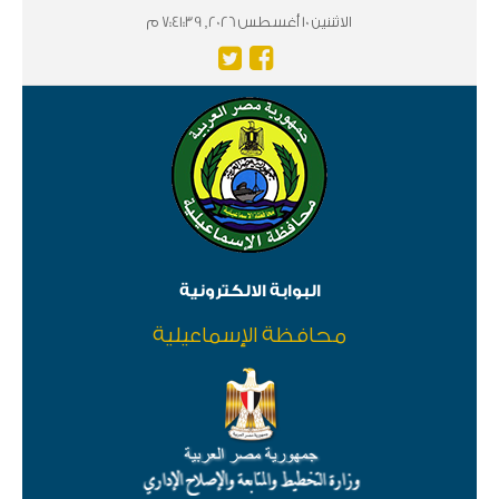
الاثننين 10 أغسطس 2026, 7:41:39 م
البوابة الالكترونية
محافظة الإسماعيلية