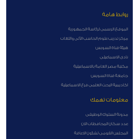
روابط هامة
الموقع الرسمى لرئاسة الجمهورية
مركز تدريب علوم الحاسب الآلى واللغات
هيئة قناة السوبس
نادى الاسماعيلى
مكتبة مصر العامة بالاسماعيلية
جامعة قناة السويس
اكاديمية البحث العلمى فرع الاسماعيلية
معلومات تهمك
مدونة السلوك الوظيفى
عدد سكان المحافظات الان
المجلس القومى لشئون الاعاقة