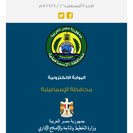
الاحد 9 أغسطس 2026, 12:24:28 م
البوابة الالكترونية
محافظة الإسماعيلية