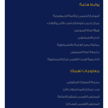
روابط هامة
الموقع الرسمى لرئاسة الجمهورية
مركز تدريب علوم الحاسب الآلى واللغات
هيئة قناة السوبس
نادى الاسماعيلى
مكتبة مصر العامة بالاسماعيلية
جامعة قناة السويس
اكاديمية البحث العلمى فرع الاسماعيلية
معلومات تهمك
مدونة السلوك الوظيفى
عدد سكان المحافظات الان
المجلس القومى لشئون الاعاقة
المجلس القومى للسكان