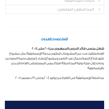
كيانات المحافظة
المحافظون السابقون
اللواء/صبرى العدوى
شغل منصب قائد الحرس الجمهورى
من 2001 حتى 2004
اهتم بتنفيذ عدد من المشروعات لتطوير مدينة الإسماعيلية، مثل مشروع
نفق شارع الزعيم جمال عبد الناصر، ومشروع إنشاء كورنيش بحيرة الصيادين
.وتم خلال فترة توليه المحافظة افتتاح مبنى المستشفى العام الجديد
بالإسماعيلية
محافظاً للإسماعيلية فى الفترة من يوليو 2004 وحتى 31 ديسمبر 2005