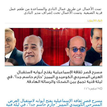
 تمت الأعمال عن طريق عمال النادى والمساعدة من طقم عمل 
قرية الضبعية  وتمت الأعمال تحت إشراف مدير النادى
قراءة المزيد
مسرح قصر ثقافة الإسماعيلية يفتح أبوابه لاستقبال
العرض المسرحي الكوميدي المميز "حازم حاسم جداً"، في
ليلة فنية تجمع بين الضحك والرسالة الهادفة.
29 مارس 2026
مسرح قصر ثقافة الإسماعيلية يفتح أبوابه لاستقبال العرض 
المسرحي الكوميدي المميز "حازم حاسم جداً"، في ليلة فنية 