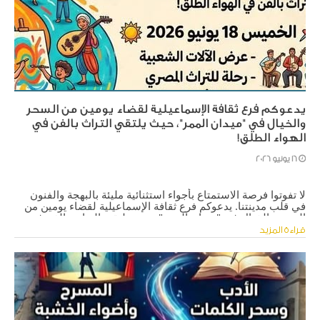
يدعوكم فرع ثقافة الإسماعيلية لقضاء يومين من السحر
والخيال في "ميدان الممر"، حيث يلتقي التراث بالفن في
الهواء الطلق!
16 يونيو 2026
​لا تفوتوا فرصة الاستمتاع بأجواء استثنائية مليئة بالبهجة والفنون 
في قلب مدينتنا. يدعوكم فرع ثقافة الإسماعيلية لقضاء يومين من 
السحر والخيال في "ميدان الممر"، حيث يلتقي التراث بالفن في 
الهواء الطلق!
قراءة المزيد