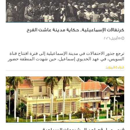
كرنفالات الإسماعيلية.. حكاية مدينة عاشت الفرح
15 أبريل 2026
ترجع جذور الاحتفالات في مدينة الإسماعيلية إلى فترة افتتاح قناة
السويس، في عهد الخديوي إسماعيل، حين شهدت المنطقة حضور
شخصيات عالمية بارزة، من بينهم الإمبراطورة أوجيني.
قراءة المزيد
فرص عمل في احد المشروعات السياحية