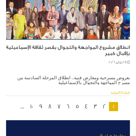
انطلاق مشروع المواجهة والتجوال بقصر ثقافة الإسماعيلية
بإقبال كبير
28 يناير 2026
بعروض مسرحية ومعارض فنية.. انطلاق المرحلة السادسة من 
مسرح المواجهة والتجوال بالإسماعيلية
قراءة المزيد
...
10
9
8
7
6
5
4
3
2
1