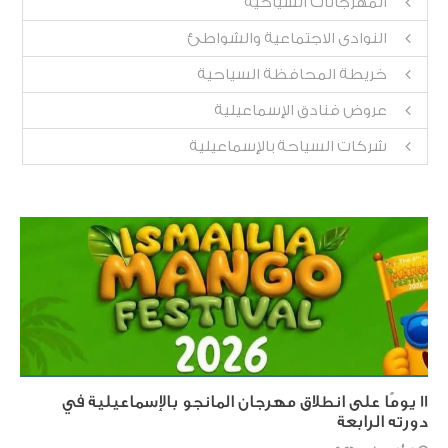
المهرجانات السياحية
النوادى الاجتماعية والشواطئ
خريطة المحافظة السياحية
عروض فنادق الإسماعيلية
شركات السياحة بالإسماعيلية
١١ يومًا على انطلاق مهرجان المانجو بالإسماعيلية في
دورته الرابعة