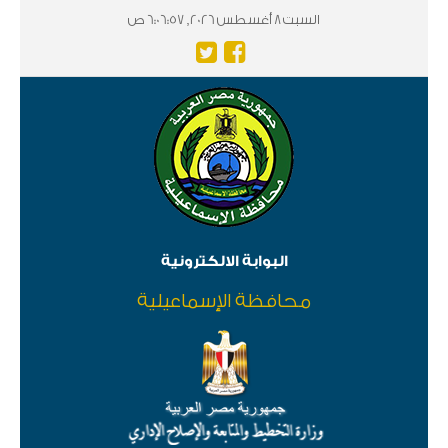
السبت 8 أغسطس 2026, 6:06:58 ص
البوابة الالكترونية
محافظة الإسماعيلية