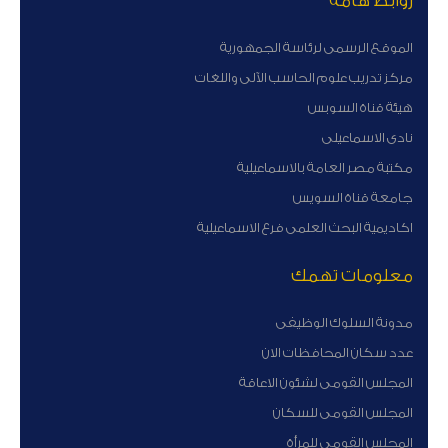
روابط هامة
الموقع الرسمى لرئاسة الجمهورية
مركز تدريب علوم الحاسب الآلى واللغات
هيئة قناة السوبس
نادى الاسماعيلى
مكتبة مصر العامة بالاسماعيلية
جامعة قناة السويس
اكاديمية البحث العلمى فرع الاسماعيلية
معلومات تهمك
مدونة السلوك الوظيفى
عدد سكان المحافظات الان
المجلس القومى لشئون الاعاقة
المجلس القومى للسكان
المجلس القومى للمرأة