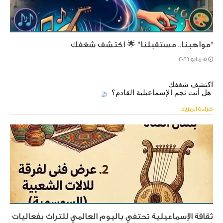
"مواهبنا.. مستقبلنا" 🌟 اكتشف شغفك
05 مايو 2026
اكتشف شغفك
​ هل أنت نجم الإسماعيلية القادم؟ 
قراءة المزيد
ثقافة الإسماعيلية تحتفي باليوم العالمي للتراث بفعاليات