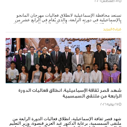
05 أغسطس 2026
​تستعد محافظة الإسماعيلية لانطلاق فعاليات مهرجان المانجو 
بالإسماعيلية في دورته الرابعة، والذي يُقام في الرابع عشر من 
أغسطس ٢٠٢٦، وسط برنامج حافل بالفعاليات الترفيهية والثقافية 
والفنية، وبمشاركة واسعة من مختلف الفئات، في إطار دعم 
قراءة المزيد
وتنشيط السياحة بالمحافظة.
شهد قصر ثقافة الإسماعيلية، انطلاق فعاليات الدورة
الرابعة من ملتقى السمسمية
27 يوليه 2026
شهد قصر ثقافة الإسماعيلية، انطلاق فعاليات الدورة الرابعة من 
ملتقى السمسمية، برعاية الدكتور عبد العزيز قنصوة، وزير التعليم 