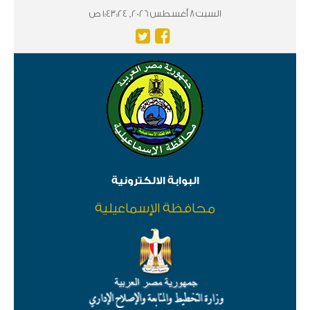
السبت 8 أغسطس 2026, 1:43:25 ص
البوابة الالكترونية
محافظة الإسماعيلية