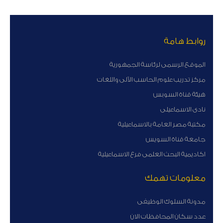
روابط هامة
الموقع الرسمى لرئاسة الجمهورية
مركز تدريب علوم الحاسب الآلى واللغات
هيئة قناة السوبس
نادى الاسماعيلى
مكتبة مصر العامة بالاسماعيلية
جامعة قناة السويس
اكاديمية البحث العلمى فرع الاسماعيلية
معلومات تهمك
مدونة السلوك الوظيفى
عدد سكان المحافظات الان