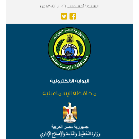
السبت 8 أغسطس 2026, 1:30:43 ص
البوابة الالكترونية
محافظة الإسماعيلية