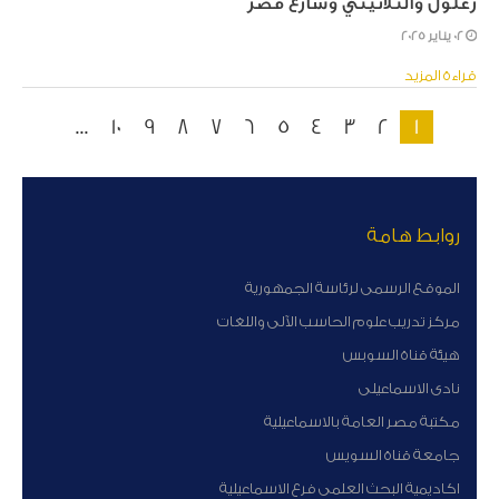
زغلول والثلاثيني وشارع مصر
02 يناير 2025
قراءة المزيد
...
10
9
8
7
6
5
4
3
2
1
روابط هامة
الموقع الرسمى لرئاسة الجمهورية
مركز تدريب علوم الحاسب الآلى واللغات
هيئة قناة السوبس
نادى الاسماعيلى
مكتبة مصر العامة بالاسماعيلية
جامعة قناة السويس
اكاديمية البحث العلمى فرع الاسماعيلية