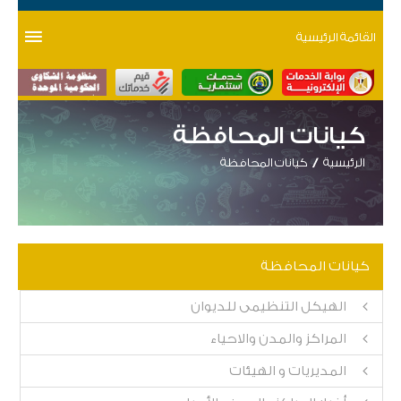
القائمة الرئيسية
كيانات المحافظة
الرئيسية
كيانات المحافظة
كيانات المحافظة
الهيكل التنظيمى للديوان
المراكز والمدن والاحياء
المديريات و الهيئات