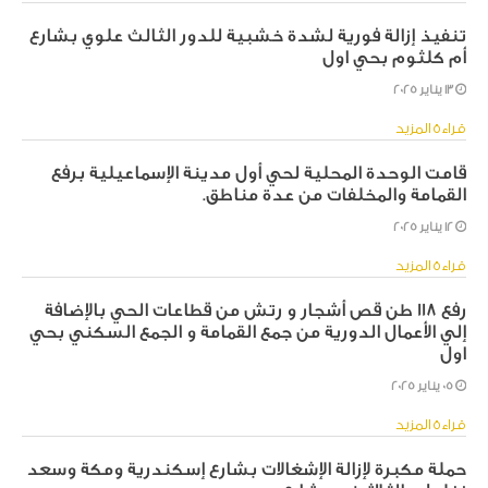
تنفيذ إزالة فورية لشدة خشبية للدور الثالث علوي بشارع
أم كلثوم بحي اول
13 يناير 2025
قراءة المزيد
قامت الوحدة المحلية لحي أول مدينة الإسماعيلية برفع
القمامة والمخلفات من عدة مناطق.
12 يناير 2025
قراءة المزيد
رفع ١١٨ طن قص أشجار و رتش من قطاعات الحي بالإضافة
إلي الأعمال الدورية من جمع القمامة و الجمع السكني بحي
اول
05 يناير 2025
قراءة المزيد
حملة مكبرة لإزالة الإشغالات بشارع إسكندرية ومكة وسعد