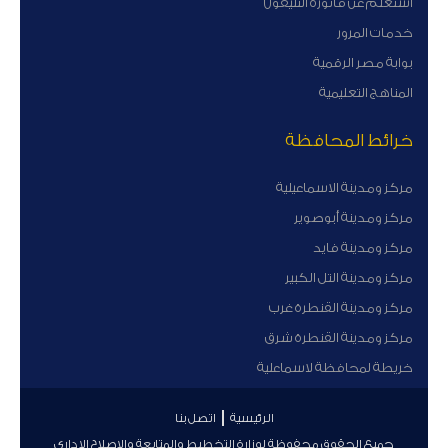
أستعلم عن فاتورة التليفون
خدمات المرور
بوابة مصر الرقمية
المناهج التعليمية
خرائط المحافظة
مركز ومدينة الاسماعيلية
مركز ومدينة أبوصوير
مركز ومدينة فايد
مركز ومدينة التل الكبير
مركز ومدينة القنطرة غرب
مركز ومدينة القنطرة شرق
خريطة لمحافظة لاسماعلية
الرئيسية
اتصل بنا
جميع الحقوق محفوظة لوزارة التخطيط والمتابعة والإصلاح الإداري