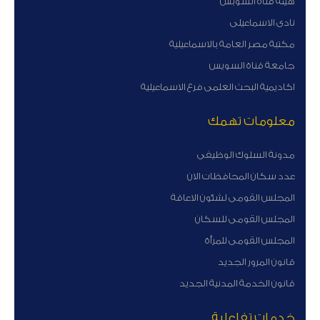
هيئة قناة السوبس
نادى الاسماعيلى
مكتبة مصر العامة بالاسماعيلية
جامعة قناة السويس
اكاديمية البحث العلمى فرع الاسماعيلية
معلومات تهمك
مدونة السلوك الوظيفى
عدد سكان المحافظات الان
المجلس القومى لشئون الاعاقة
المجلس القومى للسكان
المجلس القومى للمرأة
قانون المرور الجديد
قانون الخدمة المدنية الجديد
خدمات تفاعلية