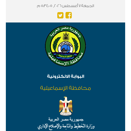
الجمعة 7 أغسطس 2026, 5:34:05 م
البوابة الالكترونية
محافظة الإسماعيلية