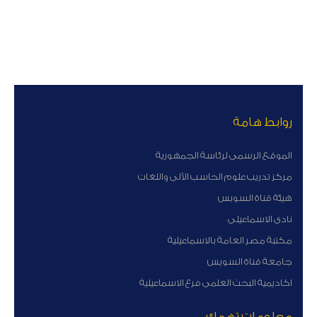
روابط هامة
الموقع الرسمى لرئاسة الجمهورية
مركز تدريب علوم الحاسب الآلى واللغات
هيئة قناة السوبس
نادى الاسماعيلى
مكتبة مصر العامة بالاسماعيلية
جامعة قناة السويس
اكاديمية البحث العلمى فرع الاسماعيلية
معلومات تهمك