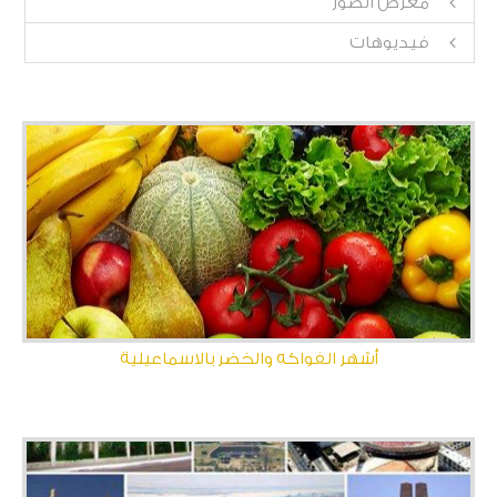
معرض الصور
فيديوهات
أشهر الفواكه والخضر بالاسماعيلية