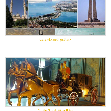
معالم الاسماعيلية
معالم سياحية واثرية