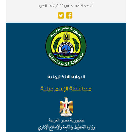
الاحد 9 أغسطس 2026, 11:01:58 ص
البوابة الالكترونية
محافظة الإسماعيلية