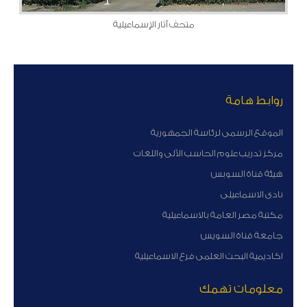
متحف آثار الإسماعيلية
روابط هامة
الموقع الرسمى لرئاسة الجمهورية
مركز تدريب علوم الحاسب الآلى واللغات
هيئة قناة السوبس
نادى الاسماعيلى
مكتبة مصر العامة بالاسماعيلية
جامعة قناة السويس
اكاديمية البحث العلمى فرع الاسماعيلية
معلومات تهمك