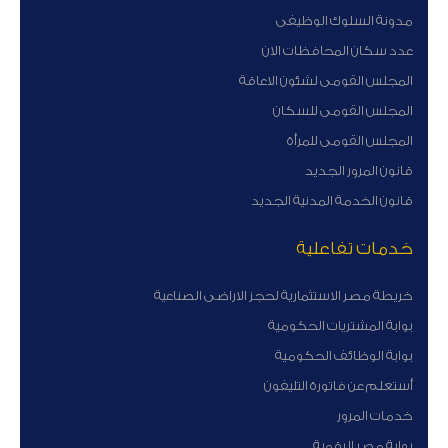
مدونة السلوك الوظيفى
عدد سكان المحافظات الان
المجلس القومى لشئون الاعاقة
المجلس القومى للسكان
المجلس القومى للمرأة
قانون المرور الجديد
قانون الخدمة المدنية الجديد
خدمات تفاعلية
خريطة مصر الاستثمارية لحجز الاراضى الصناعية
بوابة المشتريات الحكومية
بوابة الوظائف الحكومية
أستعلم عن فاتورة التليفون
خدمات المرور
بوابة مصر الرقمية