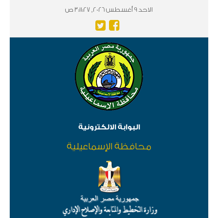
الاحد 9 أغسطس 2026, 3:11:28 ص
البوابة الالكترونية
محافظة الإسماعيلية