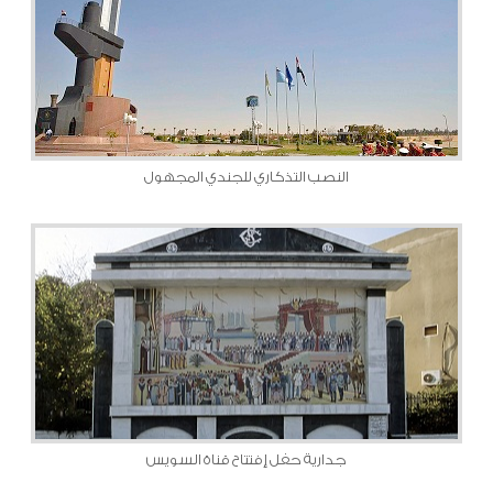
النصب التذكاري للجندي المجهول
جدارية حفل إفتتاح قناة السويس