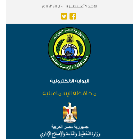
الاحد 9 أغسطس 2026, 12:37:11 م
البوابة الالكترونية
محافظة الإسماعيلية