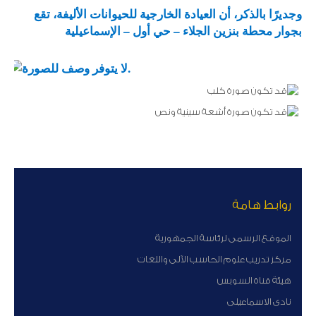
وجديرًا بالذكر، أن العيادة الخارجية للحيوانات الأليفة، تقع
بجوار محطة بنزين الجلاء – حي أول – الإسماعيلية
روابط هامة
الموقع الرسمى لرئاسة الجمهورية
مركز تدريب علوم الحاسب الآلى واللغات
هيئة قناة السوبس
نادى الاسماعيلى