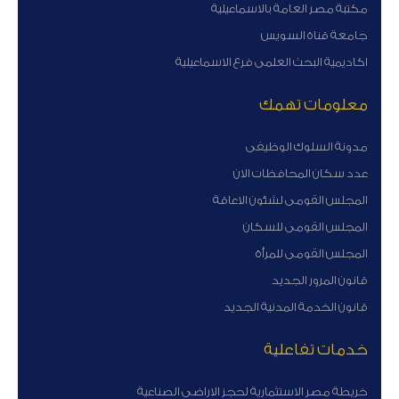
مكتبة مصر العامة بالاسماعيلية
جامعة قناة السويس
اكاديمية البحث العلمى فرع الاسماعيلية
معلومات تهمك
مدونة السلوك الوظيفى
عدد سكان المحافظات الان
المجلس القومى لشئون الاعاقة
المجلس القومى للسكان
المجلس القومى للمرأة
قانون المرور الجديد
قانون الخدمة المدنية الجديد
خدمات تفاعلية
خريطة مصر الاستثمارية لحجز الاراضى الصناعية