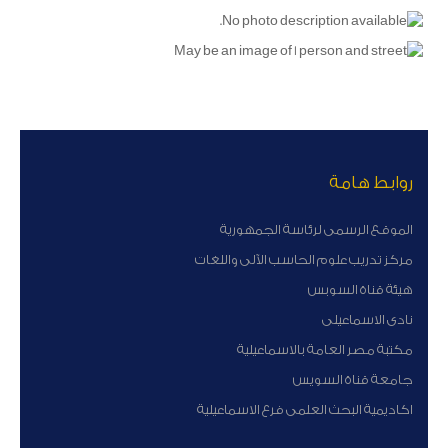
روابط هامة
الموقع الرسمى لرئاسة الجمهورية
مركز تدريب علوم الحاسب الآلى واللغات
هيئة قناة السوبس
نادى الاسماعيلى
مكتبة مصر العامة بالاسماعيلية
جامعة قناة السويس
اكاديمية البحث العلمى فرع الاسماعيلية