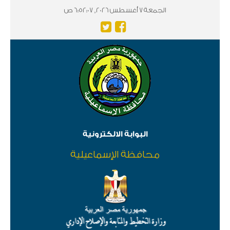
الجمعة 7 أغسطس 2026, 6:52:07 ص
البوابة الالكترونية
محافظة الإسماعيلية