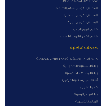
عدد سكان المحافظات الان
المجلس القومى لشئون الاعاقة
المجلس القومى للسكان
المجلس القومى للمرأة
قانون المرور الجديد
قانون الخدمة المدنية الجديد
خدمات تفاعلية
خريطة مصر الاستثمارية لحجز الاراضى الصناعية
بوابة المشتريات الحكومية
بوابة الوظائف الحكومية
أستعلم عن فاتورة التليفون
خدمات المرور
بوابة مصر الرقمية
المناهج التعليمية