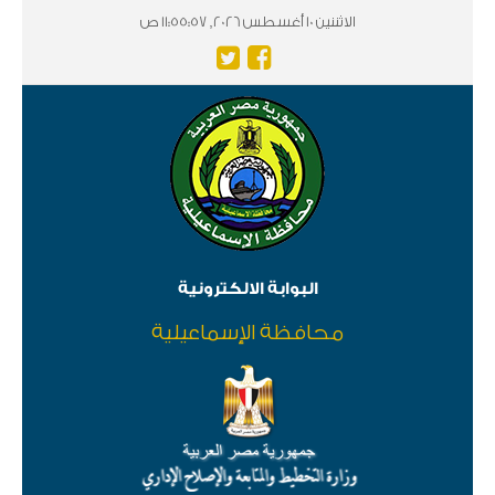
الاثننين 10 أغسطس 2026, 11:55:57 ص
البوابة الالكترونية
محافظة الإسماعيلية