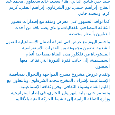
سيد جبر، شادي الدالي، هناء سعيد، خالد سعداوي، محمد عبد
الفتاح، إبراهيم حلمي، نور الشرقاوي، إبراهيم الفقي، كريم
كرم، ومحمد حاتم.
كما توافد الجمهور على معرض ومنفذ بيع إصدارات قصور
الثقافة المصاحب للفعاليات، والذي يضم باقة من أحدث
العناوين بأسعار مخفضة.
واختتم اليوم مع عرض فني لفرقة أطفال الإسماعيلية للفنون
الشعبية، تضمن مجموعة من الفقرات الاستعراضية
المستوحاة من فلكلور مدن القناة بمصاحبة أنغام
السمسمية، إلى جانب فقرة التنورة التي تفاعل معها
الحضور.
وتقدم عروض مشروع مسرح المواجهة والتجوال بمحافظة
الإسماعيلية بإشراف المخرج محمد الشرقاوي، وبالتعاون مع
إقليم القناة وسيناء الثقافي، وفرع ثقافة الإسماعيلية،
وتستمر حتى نهاية شهر يناير الجاري، في إطار استراتيجية
وزارة الثقافة الرامية إلى تنشيط الحركة الفنية بالأقاليم.