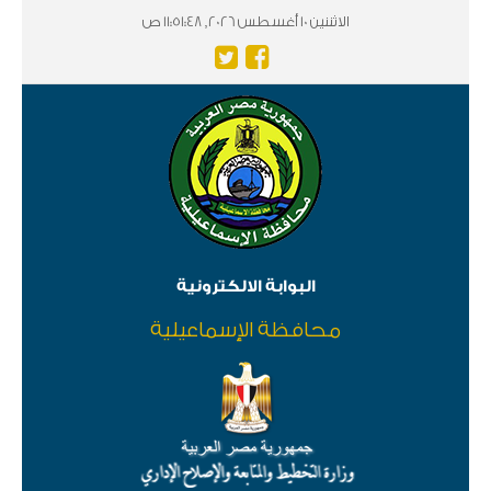
الاثننين 10 أغسطس 2026, 11:51:48 ص
البوابة الالكترونية
محافظة الإسماعيلية