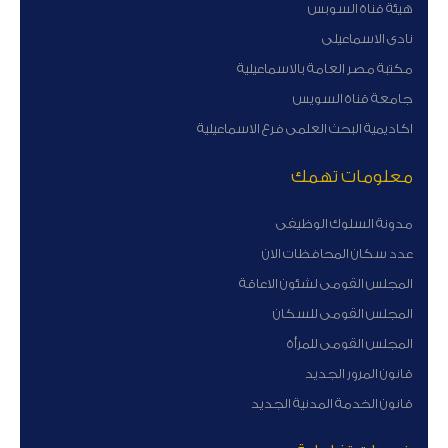
هيئة قناة السوبس
نادى الاسماعيلى
مكتبة مصر العامة بالاسماعيلية
جامعة قناة السويس
اكاديمية البحث العلمى فرع الاسماعيلية
معلومات تهمك
مدونة السلوك الوظيفى
عدد سكان المحافظات الان
المجلس القومى لشئون الاعاقة
المجلس القومى للسكان
المجلس القومى للمرأة
قانون المرور الجديد
قانون الخدمة المدنية الجديد