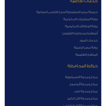
خدمات تفاعلية
خريطة مصر الاستثمارية لحجز الاراضى الصناعية
بوابة المشتريات الحكومية
بوابة الوظائف الحكومية
أستعلم عن فاتورة التليفون
خدمات المرور
بوابة مصر الرقمية
المناهج التعليمية
خرائط المحافظة
مركز ومدينة الاسماعيلية
مركز ومدينة أبوصوير
مركز ومدينة فايد
مركز ومدينة التل الكبير
مركز ومدينة القنطرة غرب