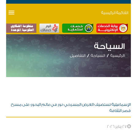
القائمة الرئيسية
السياحة
الرئيسية
السياحة
التفاصيل
الإسماعيلية تستضيف العرض المسرحي «نور في عالم البحور» على مسرح
قصر الثقافة
27 يناير 2026