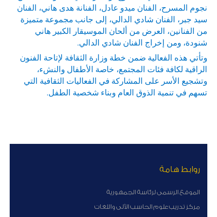
نجوم المسرح، الفنان ميدو عادل، الفنانة هدى هاني، الفنان
سيد جبر، الفنان شادي الدالي، إلى جانب مجموعة متميزة
من الفنانين، العرض من ألحان الموسيقار الكبير هاني
شنودة، ومن إخراج الفنان شادي الدالي.
وتأتي هذه الفعالية ضمن خطة وزارة الثقافة لإتاحة الفنون
الراقية لكافة فئات المجتمع، خاصة الأطفال والنشء،
وتشجيع الأسر على المشاركة في الفعاليات الثقافية التي
تسهم في تنمية الذوق العام وبناء شخصية الطفل.
روابط هامة
الموقع الرسمى لرئاسة الجمهورية
مركز تدريب علوم الحاسب الآلى واللغات