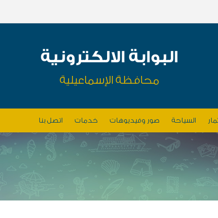
البوابة الالكترونية
محافظة الإسماعيلية
مار
السياحة
صور وفيديوهات
خدمات
اتصل بنا