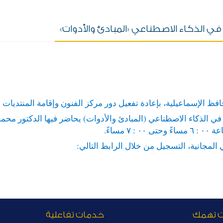
في الذكاء الاصطناعي «المبادئ والأدوات»
 الإسماعيلية، بإعادة تفعيل دور مركز الفنون وإقامة المنتديات الثق
 في الذكاء الاصطناعي (المبادئ والأدوات) يحاضر فيها الدكتور محم
لمجانية، التسجيل من خلال الرابط التالي:
ت تهمك
خدمات تفاعلية