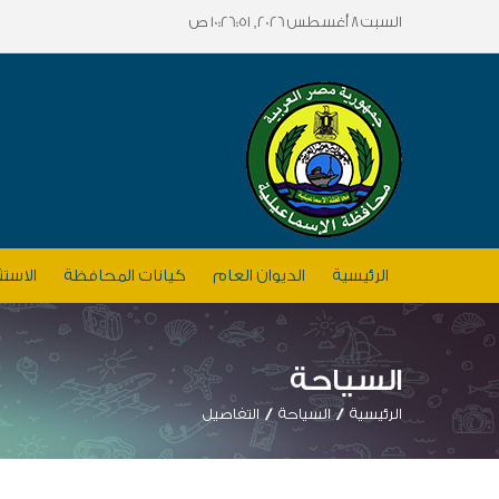
السبت 8 أغسطس 2026, 10:26:51 ص
الرئيسية
الديوان العام
كيانات المحافظة
الاستث
السياحة
الرئيسية
السياحة
التفاصيل