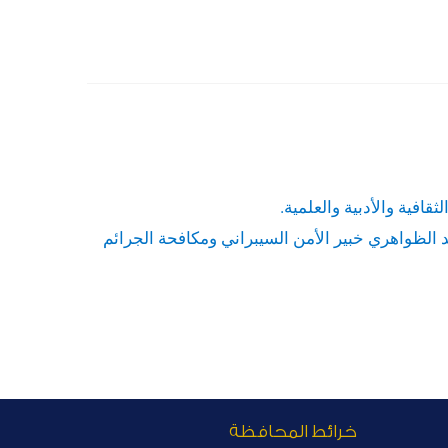
افية والأدبية والعلمية.
د الظواهري خبير الأمن السيبراني ومكافحة الجرائم
خرائط المحافظة