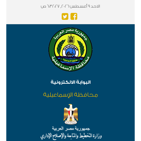
الاحد 9 أغسطس 2026, 6:32:27 ص
البوابة الالكترونية
محافظة الإسماعيلية