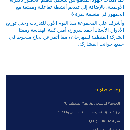
الأولمبية، بالإضافة إلى تقديم أنشطة تفاعلية وممتعة مع
الجمهور في منطقة نمرة 6.
وأشرف علي المجموعة منذ اليوم الأول للتدريب وحتى توزيع
الأدوار، الأستاذ أحمد سرواح، أمين كلية الهندسة وممثل
الشركة المنظمة للمهرجان ، مما أثمر عن نجاح ملحوظ في
جميع جوانب المشاركة.
روابط هامة
الموقع الرسمى لرئاسة الجمهورية
مركز تدريب علوم الحاسب الآلى واللغات
هيئة قناة السوبس
نادى الاسماعيلى