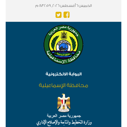
الخميس 6 أغسطس 2026, 8:32:59 م
البوابة الالكترونية
محافظة الإسماعيلية