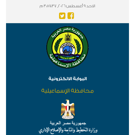
الاحد 9 أغسطس 2026, 3:57:37 م
البوابة الالكترونية
محافظة الإسماعيلية