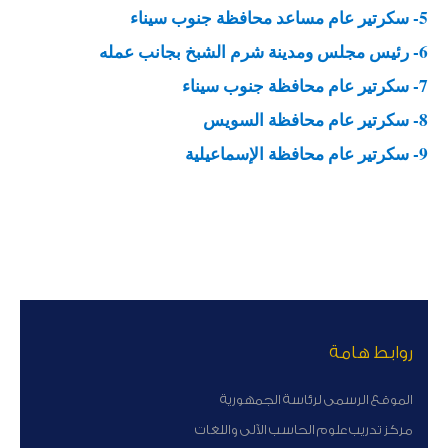
5- سكرتير عام مساعد محافظة جنوب سيناء
6- رئيس مجلس ومدينة شرم الشبخ بجانب عمله
7- سكرتير عام محافظة جنوب سيناء
8- سكرتير عام محافظة السويس
9- سكرتير عام محافظة الإسماعيلية
روابط هامة
الموقع الرسمى لرئاسة الجمهورية
مركز تدريب علوم الحاسب الآلى واللغات