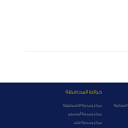
خرائط المحافظة
الصناعية
مركز ومدينة الاسماعيلية
مركز ومدينة أبوصوير
مركز ومدينة فايد