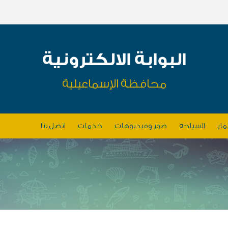
البوابة الالكترونية
محافظة الإسماعيلية
مار
السياحة
صور وفيديوهات
خدمات
اتصل بنا