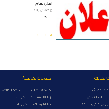
اعلان هام
28 أكتوبر 2019
​اعلان هام
قراءة المزيد
ت تهمك
خدمات تفاعلية
لوك الوظيفى
خريطة مصر الاستثمارية لحجز الاراضى 
لمحافظات الان
بوابة المشتريات الحكومية
ومى لشئون الاعاقة
بوابة الوظائف الحكومية