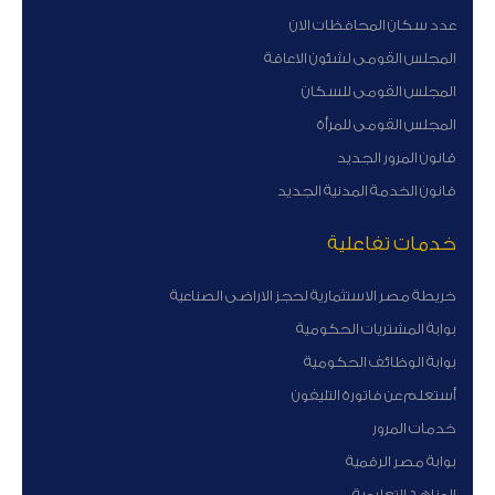
عدد سكان المحافظات الان
المجلس القومى لشئون الاعاقة
المجلس القومى للسكان
المجلس القومى للمرأة
قانون المرور الجديد
قانون الخدمة المدنية الجديد
خدمات تفاعلية
خريطة مصر الاستثمارية لحجز الاراضى الصناعية
بوابة المشتريات الحكومية
بوابة الوظائف الحكومية
أستعلم عن فاتورة التليفون
خدمات المرور
بوابة مصر الرقمية
المناهج التعليمية