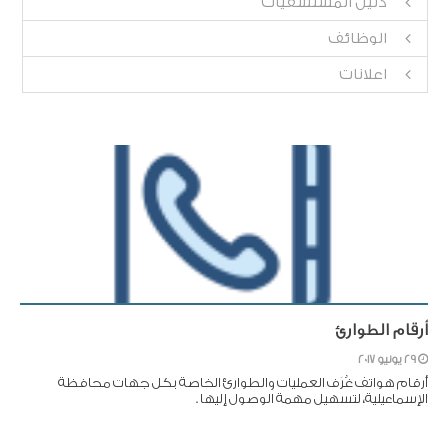
دليل المستشفيات
الوظائف
اعلانات
أرقام الطوارئ
29 يونيو 2017
أرقام هواتف غُرَف العمليات والطوارئ الخاصة بكل جهات محافظة
الإسماعيلية، لتسهيل مهمة الوصول إليها .