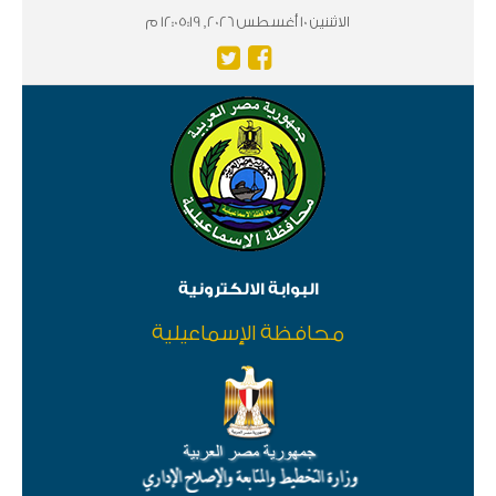
الاثننين 10 أغسطس 2026, 12:05:19 م
البوابة الالكترونية
محافظة الإسماعيلية