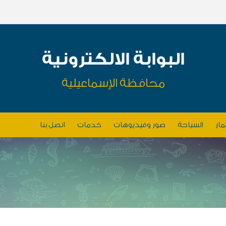
البوابة الالكترونية
محافظة الإسماعيلية
مار
السياحة
صور وفيديوهات
خدمات
اتصل بنا