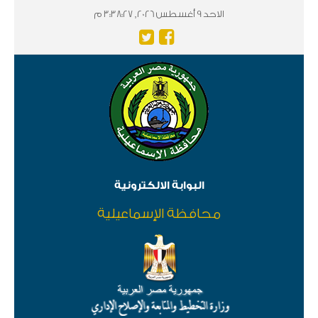
الاحد 9 أغسطس 2026, 3:38:27 م
البوابة الالكترونية
محافظة الإسماعيلية