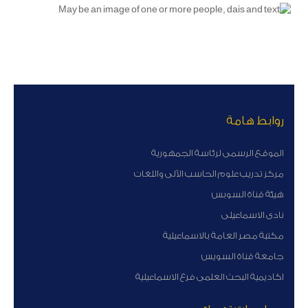
روابط هامة
الموقع الرسمى لرئاسة الجمهورية
مركز تدريب علوم الحاسب الآلى واللغات
هيئة قناة السوبس
نادى الاسماعيلى
مكتبة مصر العامة بالاسماعيلية
جامعة قناة السويس
اكاديمية البحث العلمى فرع الاسماعيلية