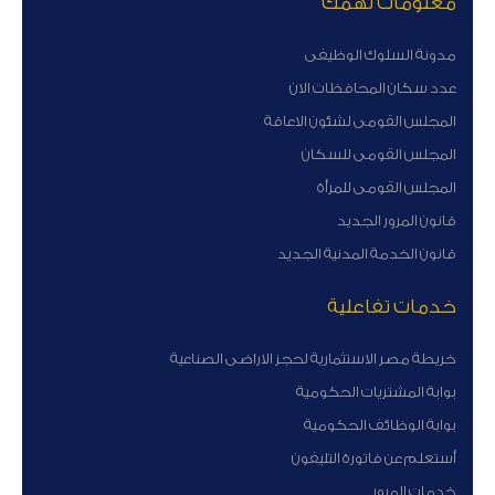
معلومات تهمك
مدونة السلوك الوظيفى
عدد سكان المحافظات الان
المجلس القومى لشئون الاعاقة
المجلس القومى للسكان
المجلس القومى للمرأة
قانون المرور الجديد
قانون الخدمة المدنية الجديد
خدمات تفاعلية
خريطة مصر الاستثمارية لحجز الاراضى الصناعية
بوابة المشتريات الحكومية
بوابة الوظائف الحكومية
أستعلم عن فاتورة التليفون
خدمات المرور