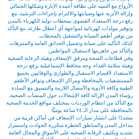
الأرواح مع التنبيه على نظافة أعمدة الإنارة وشكلها الجمالي
وإزالة الأتربة عنها وصيانتها والالتزام بإجراءات الترشيد، مع
رفع درجة الاستعداد القصوى بمحطات توليد الكهرباء بالمدن
وتوفير مولدات كهربائية لمواجهة أي أعطال طارئة، مع التأكد
من توفير أطقم الصيانة والتشغيل بالمحطات.
كذلك التأكيد على صيانة وتجميل الحدائق العامة والمتنزهات
والتأكد من جاهزيتها لاستقبال المواطنين.
وفي قطاعات الصحة ومرفق الإسعاف وهيئة الرعاية الصحية
وهيئة سلامة الغذاء، وجه محافظ الإسماعيلية برفع درجة
الاستعداد لأقسام الاستقبال والطوارئ والوقائيين بجميع
المستشفيات بالمحافظة ومراكز الإسعاف وتوافر الأطقم
الطبية وكافة الأدوية والأمصال اللازمة والتنسيق مع السادة
رؤساء المدن الإزالة كافة الإشغالات حول المنشآت الصحية،
مع التأكد من انتظام الورديات بمختلف مواقع الخدمة الصحية
بالمحافظة على مدار الـ ٢٤ ساعة يوميًّا.
مشددًا على انتشار سيارات الإسعاف في أماكن قريبة من
مداخل المدن والمناطق الخطرة متكررة الحوادث واستمرار
تشديد وتكثيف الرقابة الصحية على الأسواق والمحال العامة