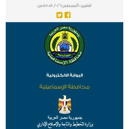
الاثننين 10 أغسطس 2026, 11:50:19 ص
البوابة الالكترونية
محافظة الإسماعيلية