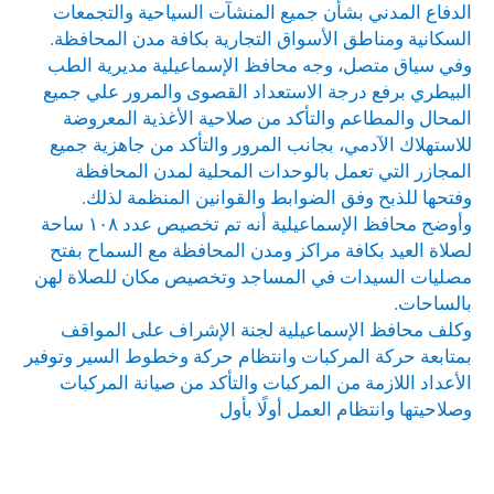
الدفاع المدني بشأن جميع المنشآت السياحية والتجمعات
السكانية ومناطق الأسواق التجارية بكافة مدن المحافظة.
وفي سياق متصل، وجه محافظ الإسماعيلية مديرية الطب
البيطري برفع درجة الاستعداد القصوى والمرور علي جميع
المحال والمطاعم والتأكد من صلاحية الأغذية المعروضة
للاستهلاك الآدمي، بجانب المرور والتأكد من جاهزية جميع
المجازر التي تعمل بالوحدات المحلية لمدن المحافظة
وفتحها للذبح وفق الضوابط والقوانين المنظمة لذلك.
وأوضح محافظ الإسماعيلية أنه تم تخصيص عدد ١٠٨ ساحة
لصلاة العيد بكافة مراكز ومدن المحافظة مع السماح بفتح
مصليات السيدات في المساجد وتخصيص مكان للصلاة لهن
بالساحات.
وكلف محافظ الإسماعيلية لجنة الإشراف على المواقف
بمتابعة حركة المركبات وانتظام حركة وخطوط السير وتوفير
الأعداد اللازمة من المركبات والتأكد من صيانة المركبات
وصلاحيتها وانتظام العمل أولًا بأول