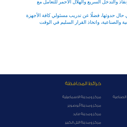
نقاذ والتدخل السريع والهلال الأحمر للتعامل مع
ي حال حدوثها، فضلًا عن تدريب مسئولي كافة الأجهزة
ية والصناعية، واتخاذ القرار السليم في الوقت
خرائط المحافظة
الصناعية
مركز ومدينة الاسماعيلية
مركز ومدينة أبوصوير
مركز ومدينة فايد
مركز ومدينة التل الكبير