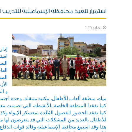
استمرار تنفيذ محافظة الإسماعيلية للتدريب الع
11 مايو 2026
إدار
السي
العا
المس
الأز
مياه، منطقة ألعاب للأطفال، مكتبة متنقلة، وحدة اجت
كما تفقدا المنطقة الخاصة بالأنشطة، التي تضمنت معرضًا
كما تفقد الحضور الفصول المُعَّدة بمعسكر الإيواء 
للأطفال بالعديد من المشكلات التي قد يتعرضون لها 
هذا وقد استمع محافظ الإسماعيلية وقائد قوات الدفا