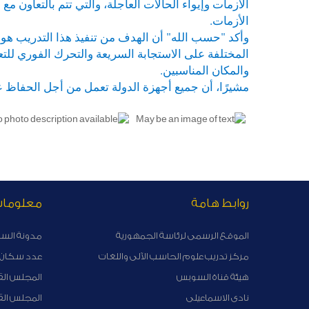
الأزمات وإيواء الحالات العاجلة، والتي تتم بالتعاون م
الأزمات.
وأكد "حسب الله" أن الهدف من تنفيذ هذا التدريب هو 
المختلفة على الاستجابة السريعة والتحرك الفوري للتعا
والمكان المناسبين.
مشيرًا، أن جميع أجهزة الدولة تعمل من أجل الحفاظ ع
روابط هامة
معلوما
الموقع الرسمى لرئاسة الجمهورية
مدونة الس
مركز تدريب علوم الحاسب الآلى واللغات
عدد سكان ا
هيئة قناة السوبس
المجلس الق
نادى الاسماعيلى
المجلس ال