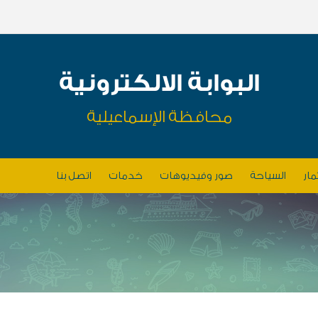
البوابة الالكترونية
محافظة الإسماعيلية
مار
السياحة
صور وفيديوهات
خدمات
اتصل بنا