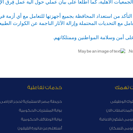
ع الجمعيات الأهلية، كما اطلعا على بيان عملي حول آلية عمل فِرق الإ
التأكد من استعداد المحافظة بجميع أجهزتها للتعامل مع أي أزمة ف
مل مع التحديات المحتملة وإزالة الآثار الناجمة عن الكوارث الطبيع
لى أمن وسلامة المواطنين وممتلكاتهم.
ت تهمك
خدمات تفاعلية
لوك الوظيفى
خريطة مصر الاستثمارية لحجز الاراضى 
لمحافظات الان
بوابة المشتريات الحكومية
ومى لشئون الاعاقة
بوابة الوظائف الحكومية
قومى للسكان
أستعلم عن فاتورة التليفون