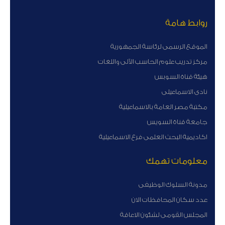
روابط هامة
الموقع الرسمى لرئاسة الجمهورية
مركز تدريب علوم الحاسب الآلى واللغات
هيئة قناة السوبس
نادى الاسماعيلى
مكتبة مصر العامة بالاسماعيلية
جامعة قناة السويس
اكاديمية البحث العلمى فرع الاسماعيلية
معلومات تهمك
مدونة السلوك الوظيفى
عدد سكان المحافظات الان
المجلس القومى لشئون الاعاقة