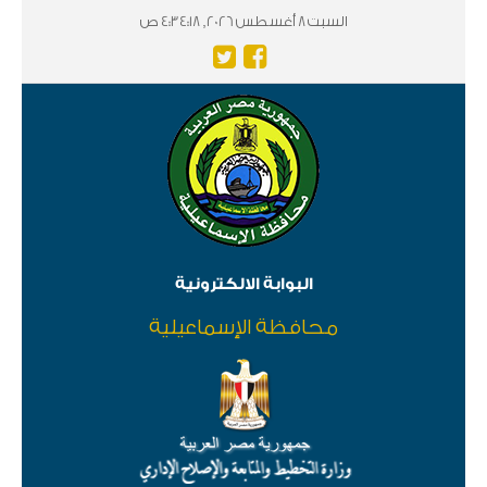
السبت 8 أغسطس 2026, 4:34:18 ص
البوابة الالكترونية
محافظة الإسماعيلية