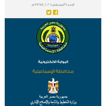
الاحد 9 أغسطس 2026, 3:37:14 م
البوابة الالكترونية
محافظة الإسماعيلية