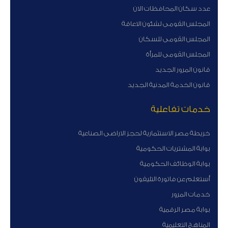
عدد سكان المحافظات الان
المجلس القومى لشئون الاعاقة
المجلس القومى للسكان
المجلس القومى للمرأة
قانون المرور الجديد
قانون الخدمة المدنية الجديد
خدمات تفاعلية
خريطة مصر الاستثمارية لحجز الاراضى الصناعية
بوابة المشتريات الحكومية
بوابة الوظائف الحكومية
أستعلم عن فاتورة التليفون
خدمات المرور
بوابة مصر الرقمية
المناهج التعليمية