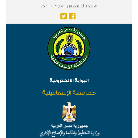
الاحد 9 أغسطس 2026, 4:06:23 م
البوابة الالكترونية
محافظة الإسماعيلية