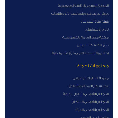
الموقع الرسمى لرئاسة الجمهورية
مركز تدريب علوم الحاسب الآلى واللغات
هيئة قناة السوبس
نادى الاسماعيلى
مكتبة مصر العامة بالاسماعيلية
جامعة قناة السويس
اكاديمية البحث العلمى فرع الاسماعيلية
معلومات تهمك
مدونة السلوك الوظيفى
عدد سكان المحافظات الان
المجلس القومى لشئون الاعاقة
المجلس القومى للسكان
المجلس القومى للمرأة
قانون المرور الجديد