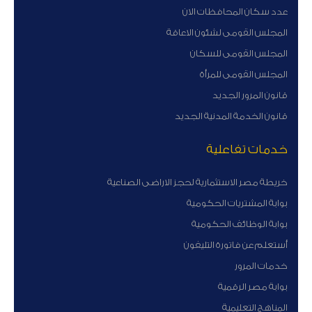
عدد سكان المحافظات الان
المجلس القومى لشئون الاعاقة
المجلس القومى للسكان
المجلس القومى للمرأة
قانون المرور الجديد
قانون الخدمة المدنية الجديد
خدمات تفاعلية
خريطة مصر الاستثمارية لحجز الاراضى الصناعية
بوابة المشتريات الحكومية
بوابة الوظائف الحكومية
أستعلم عن فاتورة التليفون
خدمات المرور
بوابة مصر الرقمية
المناهج التعليمية