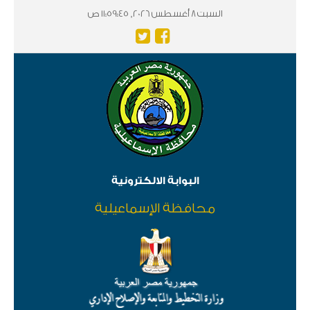
السبت 8 أغسطس 2026, 11:59:45 ص
البوابة الالكترونية
محافظة الإسماعيلية