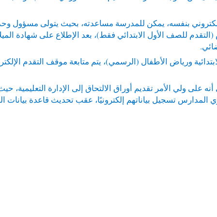
إلكتروني بنفسه، يمكن للمدرسة مساعدته، بحيث يتولى مسؤول وحد
س (التقدم للصف الأول الابتدائي فقط)، بعد الإطلاع على شهادة المي
ضائي.
لابتدائية ورياض الأطفال (الرسمي)، يتم متابعة موقف التقدم الإلك
أنه على ولي الأمر تقديم أوراق الالتحاق إلى الإدارة التعليمية، 
 المدارس تسجيل بياناتهم إلكترونيًا، عقب تحديث قاعدة بيانات ال