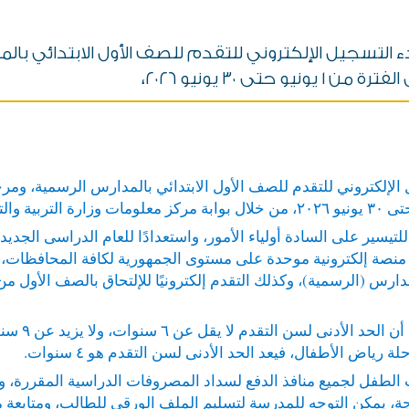
بدء التسجيل الإلكتروني للتقدم للصف الأول الابتدائي با
 ٣٠ يونيو ٢٠٢٦،
سجيل الإلكتروني للتقدم للصف الأول الابتدائي بالمدارس الرسمية، 
منصة إلكترونية موحدة على مستوى الجمهورية لكافة المحافظات، يمكن ل
مدارس (الرسمية)، وكذلك التقدم إلكترونيًا للإلتحاق بالصف الأول
 الطفل لجميع منافذ الدفع لسداد المصروفات الدراسية المقررة، وي
جة، يمكن التوجه للمدرسة لتسليم الملف الورقي للطالب، ومتابعة 