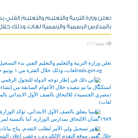
تعلن وزارة التربية والتعليم والتعليم الفني 
بالمدارس الرسمية والرسمية لغات، وذلك خلال الفترة من ١ يونيو حتى
01 يونيو 2026
تعلن وزارة التربية والتعليم والتعليم الفني بدء الت
emis.gov.eg
لغات، وذلك خلال الفترة من ١ يونيو حتى ٣٠ يونيو ٢٠٢٦، من خلال بوابة مركز معلومات وزارة التربية والتعليم والتعليم الفني (
استكمال ما تم تنفيذه خلال الأعوام السابقة من إنشاء 
(مصري الجنسية)، للالتحاق بالصف الأول الابتدائي بال
لغات).
١٩٨٩ بشأن الالتحاق بمدارس الوزارة، أما بالنسبة لمرحلة رياض الأطفال، فيعد الحد الأدنى لسن التقدم هو ٤ سنوات.
فور تسجيل ولي الأمر لطلب التقدم، يتاح بيانات
خلال نفس موقع التقدم الإلكتروني، وعقب إعلان النتي