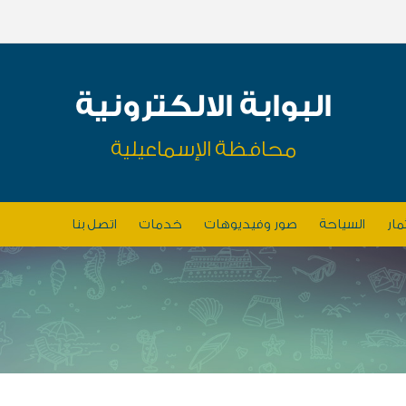
البوابة الالكترونية
محافظة الإسماعيلية
مار
السياحة
صور وفيديوهات
خدمات
اتصل بنا