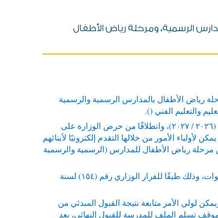
لمدارس الرسمية، ومرحلة رياض الأطفال
ومرحلة رياض الأطفال بالمدارس الرسمية والرسمية
).
يأتي ذلك في إطار توجه الدولة للتحول الرقمي للتيسير على السادة أولياء الأمور، واستعدادًا للعام الدراسى الجديد (٢٠٢٦ / ٢٠٢٧)، وانطلاقًا من حرص الوزارة على
أولياء الأمور من خلالها التقدم إلكترونيًا لأبنائهم
 من مرحلة رياض الأطفال للمدارس (الرسمية والرسمية
فيما يتعلق بالصف الأول الابتدائي، تؤكد الوزارة أن الحد الأدنى لسن التقدم لا يقل عن ٦ سنوات، ولا يزيد عن ٩ سنوات، وذلك طبقًا للقرار الوزاري رقم (١٥٤) لسنة
مكن لولي الأمر متابعة نتيجة القبول المبدئي من
موقف تسلم الملف للمدرسة للقبول النهائي، بعد