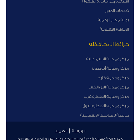
أستعلم عن فاتورة التليفون
خدمات المرور
بوابة مصر الرقمية
المناهج التعليمية
خرائط المحافظة
مركز ومدينة الاسماعيلية
مركز ومدينة أبوصوير
مركز ومدينة فايد
مركز ومدينة التل الكبير
مركز ومدينة القنطرة غرب
مركز ومدينة القنطرة شرق
خريطة لمحافظة لاسماعلية
الرئيسية
اتصل بنا
جميع الحقوق محفوظة لوزارة التخطيط والمتابعة والإصلاح الإداري