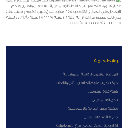
روابط هامة
الموقع الرسمى لرئاسة الجمهورية
مركز تدريب علوم الحاسب الآلى واللغات
هيئة قناة السوبس
نادى الاسماعيلى
مكتبة مصر العامة بالاسماعيلية
جامعة قناة السويس
اكاديمية البحث العلمى فرع الاسماعيلية