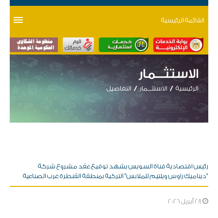
القائمة الرئيسية
الاستثـــمار
الرئيسية
الاستثـــمار
التفاصيل
رئيس اقتصادية قناة السويس يشهد توقيع عقد مشروع شركة
"ديناميك راوس ويلتيم للملابس" التركية بمنطقة القنطرة غرب الصناعية
28 أبريل 2026