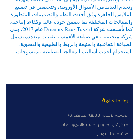
وتخدم العديد من الأسواق الأوروبية، وتتخصص في تصنيع
الملابس الجاهزة وفق أحدث النظم والتصميمات المتطورة
والمعالجات المختلفة بما يضمن جودة عالية وكفاءة إنتاجية.
كما تأسست شركة Dinamik Raus Tekstil عام 2017، وهي
شركة متخصصة في صباغة الأقمشة بتقنيات متعددة تشمل
الصباغة التفاعلية والعتيقة والربط والطبيعية والعضوية،
باستخدام أحدث أساليب المعالجة الصناعية للمنسوجات.
روابط هامة
الموقع الرسمى لرئاسة الجمهورية
مركز تدريب علوم الحاسب الآلى واللغات
هيئة قناة السوبس