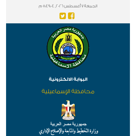
الجمعة 7 أغسطس 2026, 5:49:04 م
البوابة الالكترونية
محافظة الإسماعيلية