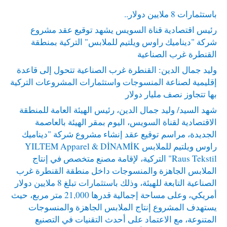
باستثمارات 8 ملايين دولار..
رئيس اقتصادية قناة السويس يشهد توقيع عقد مشروع
شركة "ديناميك راوس ويلتيم للملابس" التركية بمنطقة
القنطرة غرب الصناعية
وليد جمال الدين: القنطرة غرب الصناعية تتحول إلى قاعدة
إقليمية لصناعة المنسوجات واستثمارات المشروعات التركية
بها تتجاوز نصف مليار دولار
شهد السيد/ وليد جمال الدين، رئيس الهيئة العامة للمنطقة
الاقتصادية لقناة السويس، اليوم بمقر الهيئة بالعاصمة
الجديدة، مراسم توقيع عقد إنشاء مشروع شركة "ديناميك
راوس ويلتيم للملابس YILTEM Apparel & DİNAMİK
Raus Tekstil" التركية، لإقامة مصنع متخصص في إنتاج
الملابس الجاهزة والمنسوجات داخل منطقة القنطرة غرب
الصناعية التابعة للهيئة، وذلك باستثمارات تبلغ 8 ملايين دولار
أمريكي، وعلى مساحة إجمالية قدرها 21,000 متر مربع، حيث
يستهدف المشروع إنتاج الملابس الجاهزة والمنسوجات
المتنوعة، مع الاعتماد على أحدث التقنيات في التصنيع