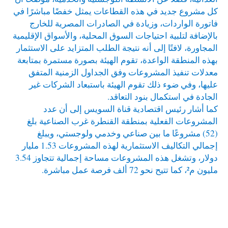
كل مشروع جديد في هذه القطاعات يمثل خفضًا مباشرًا في
فاتورة الواردات، وزيادة في الصادرات المصرية للخارج
بالإضافة لتلبية احتياجات السوق المحلية، والأسواق الإقليمية
المجاورة، لافتًا إلى أنه نتيجة الطلب المتزايد على الاستثمار
بهذه المنطقة الواعدة، تقوم الهيئة بصورة مستمرة بمتابعة
معدلات تنفيذ المشروعات وفق الجداول الزمنية المتفق
عليها، وفي ضوء ذلك تقوم الهيئة باستبعاد الشركات غير
الجادة في استكمال بنود التعاقد.
كما أشار رئيس اقتصادية قناة السويس إلى أن عدد
المشروعات الفعلية بمنطقة القنطرة غرب الصناعية بلغ
(52) مشروعًا ما بين صناعي وخدمي ولوجستي، ويبلغ
إجمالي التكاليف الاستثمارية لهذه المشروعات 1.53 مليار
دولار، وتشغل هذه المشروعات مساحة إجمالية تتجاوز 3.54
مليون م²، كما تتيح نحو 72 ألف فرصة عمل مباشرة.