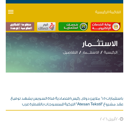
القائمة الرئيسية
الاستثـــمار
الرئيسية
الاستثـــمار
التفاصيل
باستثمارات 6.5 ملايين دولار.. رئيس اقتصادية قناة السويس يشهد توقيع
عقد مشروع "Atesan Tekstil" التركية للمنسوجات بالقنطرة غرب
20 أبريل 2026