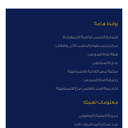
روابط هامة
الموقع الرسمى لرئاسة الجمهورية
مركز تدريب علوم الحاسب الآلى واللغات
هيئة قناة السوبس
نادى الاسماعيلى
مكتبة مصر العامة بالاسماعيلية
جامعة قناة السويس
اكاديمية البحث العلمى فرع الاسماعيلية
معلومات تهمك
مدونة السلوك الوظيفى
عدد سكان المحافظات الان