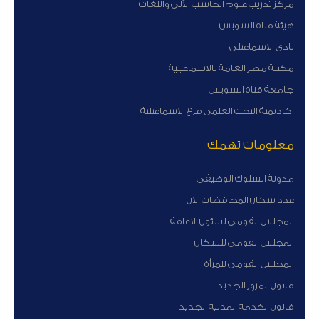
مركز تدريب علوم الحاسب الآلى واللغات
هيئة قناة السوبس
نادى الاسماعيلى
مكتبة مصر العامة بالاسماعيلية
جامعة قناة السويس
اكاديمية البحث العلمى فرع الاسماعيلية
معلومات تهمك
مدونة السلوك الوظيفى
عدد سكان المحافظات الان
المجلس القومى لشئون الاعاقة
المجلس القومى للسكان
المجلس القومى للمرأة
قانون المرور الجديد
قانون الخدمة المدنية الجديد