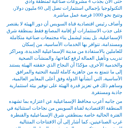
حتى الآن بجذب 4 مشروعات صناعية لمنطقة وادي
التكنولوجيا بإجمالي استثمارات تصل إلى 60 مليون دولار،
وتتيح نحو 1000 فرصة عمل مباشرة.
وأضاف رئيس اقتصادية قناة السويس أن دور الهيئة لا يقتصر
على جذب الاستثمارات أو إقامة المصانع فقط بمنطقة شرق
الإسماعيلية، بل يمتد ليشمل بناء مجتمعات صناعية متكاملة
ومستدامة، تتوافر بها الخدمات الأساسية، من إسكان
للعاملين بالاستفادة من مدينة الإسماعيلية الجديدة، ومراكز
تدريب وتأهيل العمالة لرفع كفاءتها، والمنشآت الصحية
والخدمية الأخرى، مؤكدًا أن النجاح الذي حققته الهيئة يستند
إلى ما تتمتع به من جاهزية كاملة للبنية التحتية والمرافق
الأساسية، التي أنشأتها الدولة وفق أعلى المعايير العالمية،
وساهم ذلك في تعزيز قدرة الهيئة على توفير بيئة استثمارية
جاذبة ومستقرة.
من جانبه أعرب محافظ الإسماعيلية عن اعتزازه بما تشهده
المنطقة الاقتصادية لقناة السويس من نجاحات استثنائية في
الفترة الحالية خاصة بمنطقتي شرق الإسماعيلية والقنطرة
غرب الصناعيتين، كما أشار إلى أن الافتتاحات المتتالية