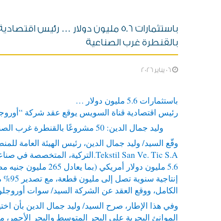
باستثمارات 5.6 مليون دولار … رئ
بالقنطرة غرب الصناعية
06 يناير 2026
باستثمارات 5.6 مليون دولار …
رئيس اقتصادية قناة السويس يوقع عقد شركة “أوروجلو
وليد جمال الدين: 50 مشروعًا بالقنطرة غرب الصناعية بإجمالي استثمارات 1.352 مليار دولار لدعم الصادرات الصناعية المصرية
5.6 مليون دولار أم
الكامل، ووقع العقد عن الشركة السيد/ سوات أوروجلو
وفي هذا الإطار، صرح السيد/ وليد جمال الدين بأن اختي
الموانئ البحرية على البحر المتوسط والبحر الأحمر، م