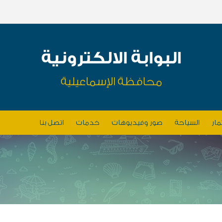
البوابة الالكترونية
محافظة الإسماعيلية
مار
السياحة
صور وفيديوهات
خدمات
اتصل بنا