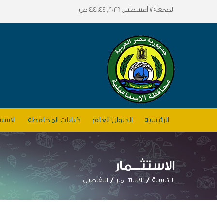
الجمعة 7 أغسطس 2026, 4:41:44 ص
الرئيسية
الديوان العام
كيانات المحافظة
الاستث
الاستثـــمار
الرئيسية
الاستثـــمار
التفاصيل