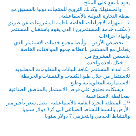
يعود بالنفع علي المنتج
والمستهلك وكذلك الترويح للمنتجات دوليا بالتنسيق مع
نقطة التجارة الدولية بالأسماعيلية .
7 ــ سهولة الاجراءات الخاصة باقامة المشروعات عن طريق
( مكتب خدمة المستثمرين ) الذي يقوم باستقبال المستثمر
وانهاء اجراءات
تخصيص الأرض ــ وأيضا مجمع خدمات الاستثمار الذي
يتعامل مع المستثمر باعطائه جميع الموافقات الخاصة
بتأسيس المشروع من
خلال نافذة واحدة .
8 ــ امداد المستثمر بكافة البيانات والمعلومات المطلوبة
للاستثمار من خلال طبع الكتيبات والبنفلتات والخريطة
الاستثمارية المعلوماتية وطبع
ديسكات تحتوي علي فرص الاستثمار بالمناطق الصناعية
بمحافظة الاسماعيلية .
9 ــ المنطقة الحرة العامة بالأسماعيلية : يصل سعر تأجير متر
الأرض بالنسبة للنشاط الصناعي الي 5ر3 دولار سنويا
والنشاط الخدمي والتخزيني 7 دولار سنويا .