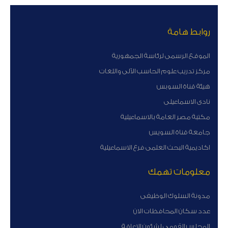
روابط هامة
الموقع الرسمى لرئاسة الجمهورية
مركز تدريب علوم الحاسب الآلى واللغات
هيئة قناة السوبس
نادى الاسماعيلى
مكتبة مصر العامة بالاسماعيلية
جامعة قناة السويس
اكاديمية البحث العلمى فرع الاسماعيلية
معلومات تهمك
مدونة السلوك الوظيفى
عدد سكان المحافظات الان
المجلس القومى لشئون الاعاقة