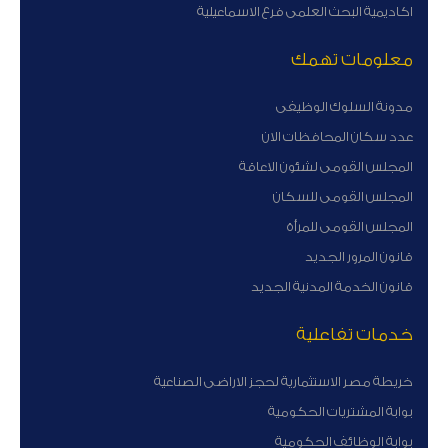
اكاديمية البحث العلمى فرع الاسماعيلية
معلومات تهمك
مدونة السلوك الوظيفى
عدد سكان المحافظات الان
المجلس القومى لشئون الاعاقة
المجلس القومى للسكان
المجلس القومى للمرأة
قانون المرور الجديد
قانون الخدمة المدنية الجديد
خدمات تفاعلية
خريطة مصر الاستثمارية لحجز الاراضى الصناعية
بوابة المشتريات الحكومية
بوابة الوظائف الحكومية