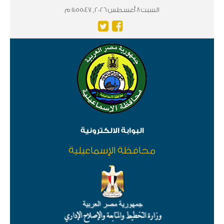
السبت 8 أغسطس 2026, 11:55:47 م
البوابة الالكترونية
محافظة الإسماعيلية