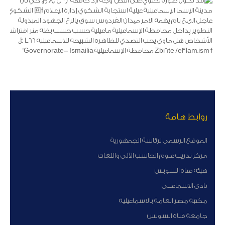
روابط هامة
الموقع الرسمى لرئاسة الجمهورية
مركز تدريب علوم الحاسب الآلى واللغات
هيئة قناة السوبس
نادى الاسماعيلى
مكتبة مصر العامة بالاسماعيلية
جامعة قناة السويس