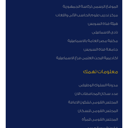
الموقع الرسمى لرئاسة الجمهورية
مركز تدريب علوم الحاسب الآلى واللغات
هيئة قناة السوبس
نادى الاسماعيلى
مكتبة مصر العامة بالاسماعيلية
جامعة قناة السويس
اكاديمية البحث العلمى فرع الاسماعيلية
معلومات تهمك
مدونة السلوك الوظيفى
عدد سكان المحافظات الان
المجلس القومى لشئون الاعاقة
المجلس القومى للسكان
المجلس القومى للمرأة
قانون المرور الجديد