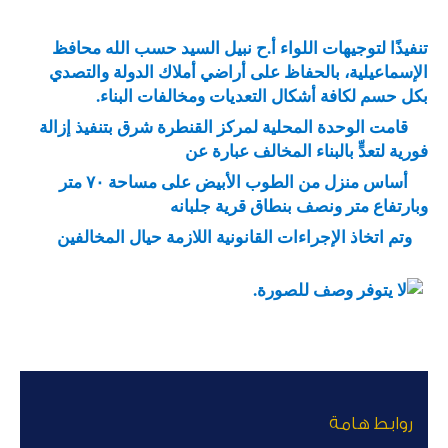
تنفيذًا لتوجيهات اللواء أ.ح نبيل السيد حسب الله محافظ
الإسماعيلية، بالحفاظ على أراضي أملاك الدولة والتصدي
بكل حسم لكافة أشكال التعديات ومخالفات البناء.
قامت الوحدة المحلية لمركز القنطرة شرق بتنفيذ إزالة
فورية لتعدٍّ بالبناء المخالف عبارة عن
أساس منزل من الطوب الأبيض على مساحة ٧٠ متر
وبارتفاع متر ونصف بنطاق قرية جلبانه
وتم اتخاذ الإجراءات القانونية اللازمة حيال المخالفين
روابط هامة