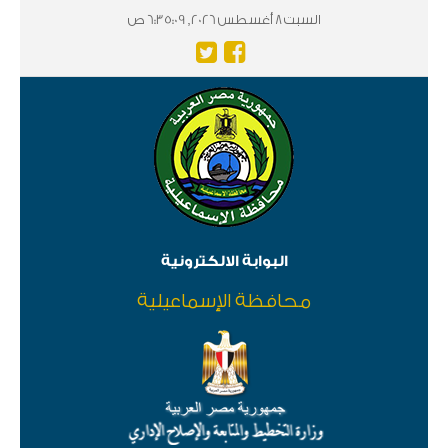
السبت 8 أغسطس 2026, 6:35:09 ص
البوابة الالكترونية
محافظة الإسماعيلية