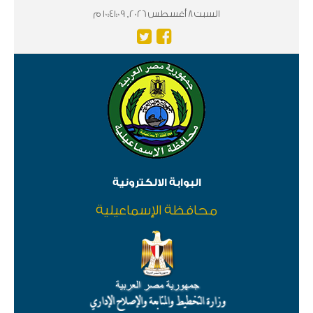
السبت 8 أغسطس 2026, 10:41:09 م
البوابة الالكترونية
محافظة الإسماعيلية