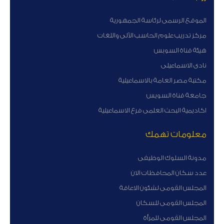
الموقع الرسمى لرئاسة الجمهورية
مركز تدريب علوم الحاسب الآلى واللغات
هيئة قناة السوبس
نادى الاسماعيلى
مكتبة مصر العامة بالاسماعيلية
جامعة قناة السويس
اكاديمية البحث العلمى فرع الاسماعيلية
معلومات تهمك
مدونة السلوك الوظيفى
عدد سكان المحافظات الان
المجلس القومى لشئون الاعاقة
المجلس القومى للسكان
المجلس القومى للمرأة