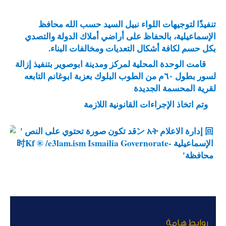
تنفيذًا لتوجيهات اللواء نبيل السيد حسب الله محافظ
الإسماعيلية، بالحفاظ على أراضي أملاك الدولة والتصدي
بكل حسم لكافة أشكال التعديات ومخالفات البناء.
قامت الوحدة المحلية لمركز ومدينة ابوصوير بتنفيذ إزالة
لسور بطول ٦٠م من الطوب البلوك بعزبة ابوغانم التابعه
لقرية المحسمة الجديدة
وتم اتخاذ الإجراءات القانونية اللازمة
روابط هامة